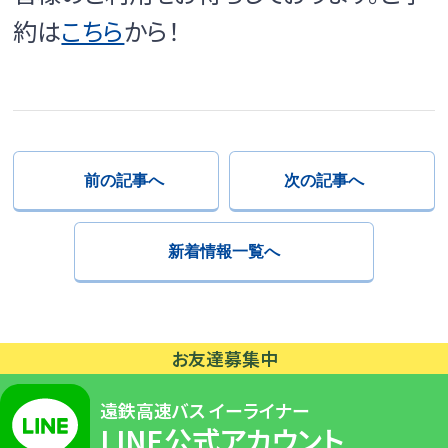
約は
こちら
から！
前の記事へ
次の記事へ
新着情報一覧へ
指
定
お友達募集中
な
し
遠鉄高速バス イーライナー
0:00
LINE公式アカウント