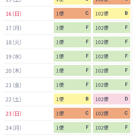
16
（日）
1便
102便
C
B
17
（月）
1便
102便
F
F
18
（火）
1便
102便
F
F
19
（水）
1便
102便
F
F
20
（木）
1便
102便
F
F
21
（金）
1便
102便
F
F
22
（土）
1便
102便
B
D
23
（日）
1便
102便
C
C
24
（月）
1便
102便
F
F