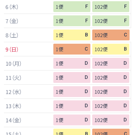
6
（木）
1便
102便
F
F
7
（金）
1便
102便
F
F
8
（土）
1便
102便
B
C
9
（日）
1便
102便
C
B
10
（月）
1便
102便
D
D
11
（火）
1便
102便
D
D
12
（水）
1便
102便
D
D
13
（木）
1便
102便
D
D
14
（金）
1便
102便
D
D
15
（土）
1便
102便
B
C