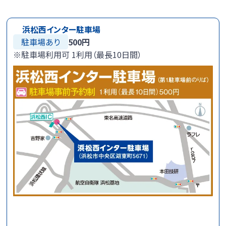
浜松西インター駐車場
駐車場あり
500円
※駐車場利用可
1
利用（最長
10
日間）