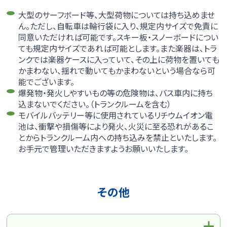
大型のサーフボード等、大型荷物については持ち込めませ
ん。ただし、自転車は輪行袋に入り、規定内サイズで免責に
同意いただければ可能です。スキー板・スノーボードについ
ても規定内サイズであれば可能とします。また楽器は、トラ
ンクでは楽器ケースに入っていて、その上に荷物を置いても
かまわない、揺れで動いてもかまわないという場合なら可
能でございます。
爆発物・発火しやすいもの等の危険物は、バス車内に持ち
込まないでください。（トランクルームを含む）
モバイルバッテリー等に使用されているリチウムイオン電
池は、衝撃や損傷等により発火、火災に至る恐れがあるこ
とからトランクルーム内への持ち込みを禁止といたします。
お手元で管理いただきますようお願いいたします。
その他