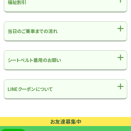
福祉割引
当日のご乗車までの流れ
シートベルト着用のお願い
LINEクーポンについて
浜
松
駅
お友達募集中
バ
ス